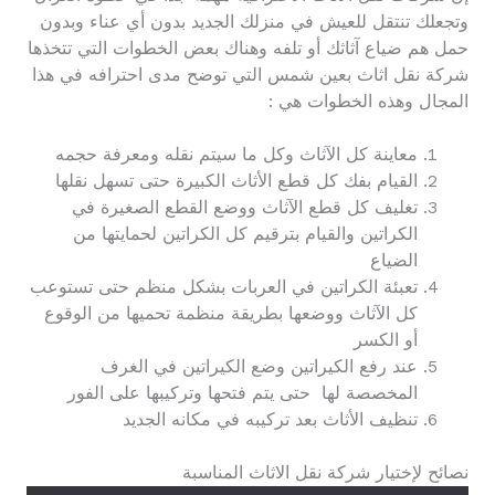
وتجعلك تنتقل للعيش في منزلك الجديد بدون أي عناء وبدون
حمل هم ضياع آثاثك أو تلفه وهناك بعض الخطوات التي تتخذها
شركة نقل اثاث بعين شمس التي توضح مدى احترافه في هذا
المجال وهذه الخطوات هي :
معاينة كل الآثاث وكل ما سيتم نقله ومعرفة حجمه
القيام بفك كل قطع الأثاث الكبيرة حتى تسهل نقلها
تغليف كل قطع الآثاث ووضع القطع الصغيرة في
الكراتين والقيام بترقيم كل الكراتين لحمايتها من
الضياع
تعبئة الكراتين في العربات بشكل منظم حتى تستوعب
كل الآثاث ووضعها بطريقة منظمة تحميها من الوقوع
أو الكسر
عند رفع الكيراتين وضع الكيراتين في الغرف
المخصصة لها حتى يتم فتحها وتركيبها على الفور
تنظيف الأثاث بعد تركيبه في مكانه الجديد
نصائح لإختيار شركة نقل الاثاث المناسبة