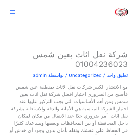
خطي
لى
لمحتوى
شركة نقل اثاث بعين شمس
01004236023
تعليق واحد
/
Uncategorized
/ بواسطة
admin
مع الانتشار الكبير شركات نقل الاثاث بمنطقة عين شمس
فأصبح من الضروري اختيار افضل شركة نقل اثاث بعين
شمس ومن أهم الأساسيات التي يجب التركيز عليها عند
اختيار الشركة المناسبة هي الأمانة والدقة والاستعانة بشركة
نقل اثاث أمر ضروري جدًا عند الانتقال من مكان لمكان
داخل المحافظة أو بين المحافظات وبعضها ويساعدك كثيرُا
في الحفاظ على عفشك ونقله بأمان بدون وجود أي خدش أو