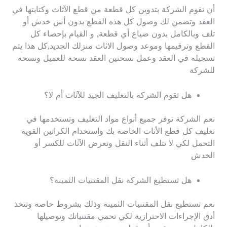
أن تقوم الشركة بتدوين كل قطعة من قطع الآثاث وكتابتها في
العقد وتضمن لك وصول كل هذه القطع بدون أس خدش أو
تلف وبالكامل بدون ضياع أي قطعة, و القيام بإحصاء كل
القطع وترقيمها وموعد وصول الاثاث منزلك الجديد,كل هذا يتم
تسجيله في العقد وعمل نسختين العقد نسخة للعميل ونسخة
للشركة
هل تقوم الشركة بالتغليف الجيد للآثاث أم لا؟
نعم الشركة توفر جميع أنواع مواد التغليف وتستخدمها في
تغليف كل قطع الأثاث الخاصة بك واستخدام الكراتين القوية
التحمل لكي لا تتلف أثناء النقل وتعرض الآثاث للكسر أو
الخدش
هل تستطيع الشركة نقل المقتنيات الثمينة؟
نعم تستطيع نقل المقتنيات الثمينة وذلك بشروط خاصة وتتخذ
أدق الإجراءات الاحترازية لكي تحمي مقتنياتك وتوصيلها