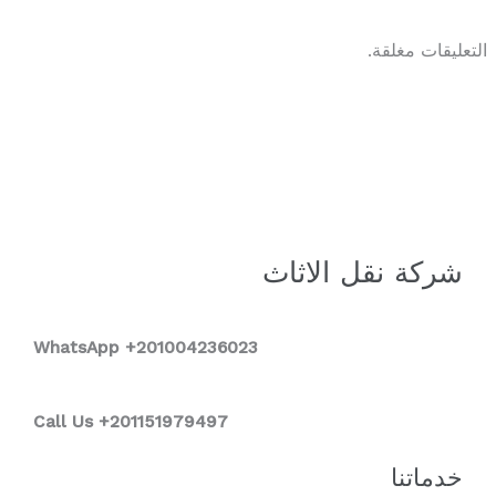
التعليقات مغلقة.
شركة نقل الاثاث
WhatsApp +2
01004236023
Call Us +201151979497
خدماتنا