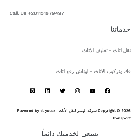
Call Us +201151979497
خدماتنا
نقل اثاث - تغليف الاثاث
فك وتركيب الاثاث - اوناش رفع اثاث
Copyright © 2026 شركة اليسر لنقل الأثاث | Powered by el yousr
transport
نسعى لخدمتك دائماً