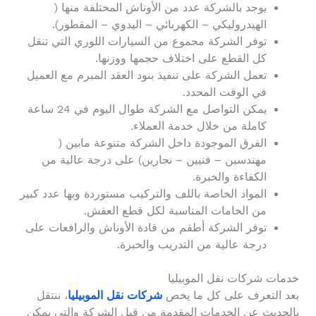
يوجد بالشركة عدد من الأوناش المختلفة منها (
الهيدروليكي – الكهربائي – اليدوي – المقطور).
توفر الشركة مجموع من السيارات اللوري التي تنقل
كل القطع على اختلاف حجمها ووزنها.
تعمل الشركة على تنفيذ بنود العقد المبرم مع العميل
في الوقت المحدد.
يمكن التواصل مع الشركة طوال اليوم في 24 ساعة
كاملة من خلال خدمة العملاء.
الفرق الموجودة داخل الشركة متنوعة مابين (
مهندسين – فنيين – نجارين) على درجة عالية من
الكفاءة والخبرة.
المواد الخاصة باللف والتركيب مستوردة وبها عدد كبير
من الخامات المناسبة لكل قطع العفش.
توفر الشركة أطقم من قادة الأوناش والرافعات على
درجة عالية من التدريب والخبرة.
خدمات شركات نقل الموبيليا
بعد التعرف على كل ما يخص
شركات نقل الموبيليا
، ننتقل
بالحديث عن الخدمات المقدمة من قبل الشركة والتي يمكن