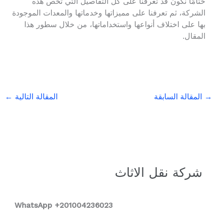
ختامًا نكون قد تعرفنا على كل التفاصيل التي تخص هذه
الشركة، ثم تعرفنا على مميزاتها وخدماتها والمعدات الموجودة
بها على اختلاف أنواعها واستخداماتها، من خلال سطور هذا
المقال.
→
المقالة السابقة
المقالة التالية
←
شركة نقل الاثاث
WhatsApp +2
01004236023