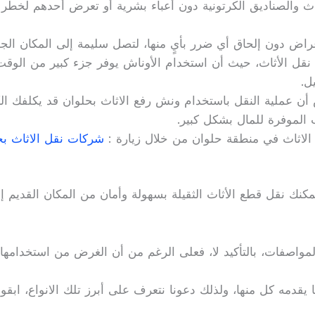
أثاث والصناديق الكرتونية دون أعباء بشرية أو تعرض أحدهم لخطر 
اض دون إلحاق أي ضرر بأيٍ منها، لتصل سليمة إلى المكان الجديد 
نقل الأثاث، حيث أن استخدام الأوناش يوفر جزء كبير من الوقت
ل.
 أن عملية النقل باستخدام ونش رفع الاثاث بحلوان قد يكلفك الك
 الموفرة للمال بشكل كبير.
الاثاث في منطقة حلوان من خلال زيارة :
شركات نقل الاثاث بح
نك نقل قطع الأثاث الثقيلة بسهولة وأمان من المكان القديم إل
اصفات، بالتأكيد لا، فعلى الرغم من أن الغرض من استخدامها ه
يقدمه كل منها، ولذلك دعونا نتعرف على أبرز تلك الانواع، ابقوا 