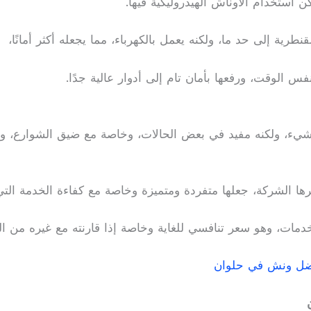
ن استخدام الأوناش الهيدروليكية فيها.
نطرية إلى حد ما، ولكنه يعمل بالكهرباء، مما يجعله أكثر أمانًا،
 الوقت، ورفعها بأمان تام إلى أدوار عالية جدًا.
لشيء، ولكنه مفيد في بعض الحالات، وخاصة مع ضيق الشوارع، و
فرها الشركة، جعلها متفردة ومتميزة وخاصة مع كفاءة الخدمة التي
خدمات، وهو سعر تنافسي للغاية وخاصة إذا قارنته مع غيره من ا
ضل ونش في حلوان