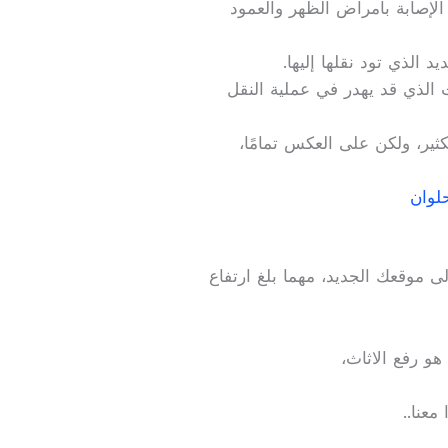
الإصابة بأمراض الظهر والعمود
الذي تود نقلها إليها.
 الذي قد يهدر في عملية النقل
ثير، ولكن على العكس تمامًا،
لوان
ى موقعك الجديد، مهما بلغ ارتفاع
و رفع الاثاث،
معنا..