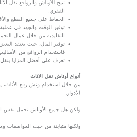
تتيح الأوناش والروافع نقل ال
الفقري.
الحفاظ على جميع القطع والأغر
توفير الوقت والجهد في عملية 
التقليدية من خلال عمال التحمي
توفير المال، حيث يعتقد البعض
فاستخدام الروافع من الأساليب
تعرف علي أفضل المزايا بنقل 
أنواع أوناش نقل الاثاث
من خلال استخدام ونش رفع الأثاث، يمك
الأدوار.
ولكن هل جميع الأوناش تحمل نفس المو
ولكنها متباينة من حيث المواصفات وما 