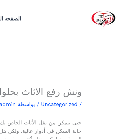
خطي
لى
الصفحة ال
لمحتوى
ونش رفع الاثاث بحلوان 04236023
/
Uncategorized
/ بواسطة
admin
حتى تتمكن من نقل الأثاث الخاص بك ب
حالة السكن في أدوار عالية، ولكن هل 