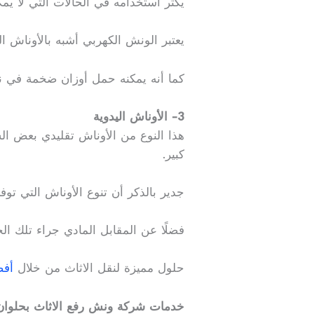
يكثر استخدامه في الحالات التي لا يمك
يعتبر الونش الكهربي أشبه بالأوناش الق
كما أنه يمكنه حمل أوزان ضخمة في نفس
3- الأوناش اليدوية
هذا النوع من الأوناش تقليدي بعض ا
كبير.
جدير بالذكر أن تنوع الأوناش التي تو
فضلًا عن المقابل المادي جراء تلك ال
حلول مميزة لنقل الاثاث من خلال
أف
خدمات شركة ونش رفع الاثاث بحلوان