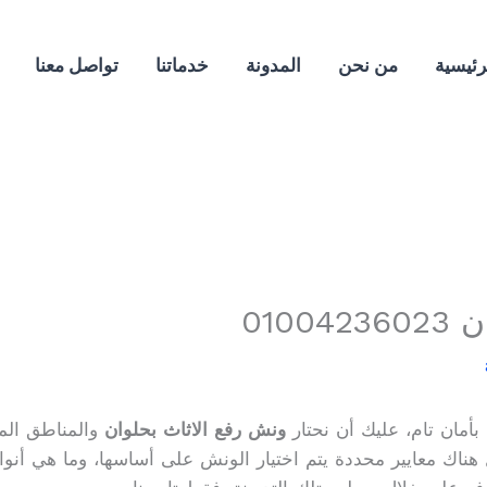
رئيسية
من نحن
المدونة
خدماتنا
تواصل معنا
010
أمان تام، عليك أن نحتار
ونش رفع الاثاث بحلوان
والمناطق المح
هناك معايير محددة يتم اختيار الونش على أساسها، وما هي أنواع 