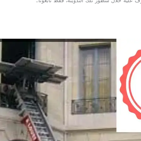
ف عليه خلال سطور تلك التدوينة، فقط تابعونا..