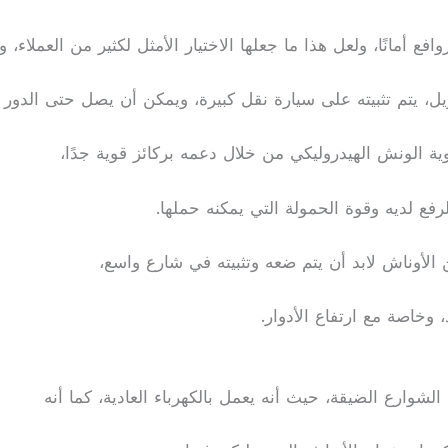
وافع أمانًا، ولعل هذا ما جعلها الاختيار الأمثل لكثير من العملاء، و
ل، يتم تثبيته على سيارة نقل كبيرة، ويمكن أن يصل حتى الدور 
ية الونش الهيدروليكي من خلال دعمه بركائز قوية جدًا،
فع لديه وقوة الحمولة التي يمكنه حملها.
الأوناش لابد أن يتم ضعه وتثبيته في شارع واسع،
 وخاصة مع ارتفاع الأدوار.
لشوارع الضيقة، حيث أنه يعمل بالكهرباء العادية، كما أنه