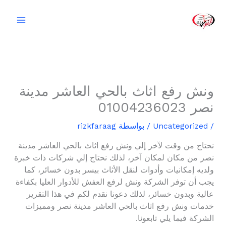
خطي
لى
لمحتوى
ونش رفع اثاث بالحي العاشر مدينة
نصر 01004236023
/
Uncategorized
/ بواسطة
rizkfaraag
نحتاج من وقت لآخر إلي ونش رفع اثاث بالحي العاشر مدينة
نصر من مكان لمكان آخر، لذلك نحتاج إلي شركات ذات خبرة
ولديه إمكانيات وأدوات لنقل الأثاث بيسر بدون خسائر، كما
يجب أن توفر الشركة ونش لرفع العفش للأدوار العليا بكفاءة
عالية وبدون خسائر، لذلك دعونا نقدم لكم في هذا التقرير
خدمات ونش رفع اثاث بالحي العاشر مدينة نصر ومميزات
الشركة فيما يلي تابعونا.