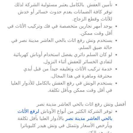
تأمين العفش بالكامل يعتبر مسئولية الشركة لذلك
توفر كافة الضمانات بعدم حدوث خسائر أو خدش
للأثاث وقطع الزجاج.
يوجد أمهر نجارين متخصصة في فك وتركيب الأثاث في
أقل وقت ممكن.
يستخدم ونش رفع اثاث بالحي العاشر مدينة نصر في
حالة ضيق السلم.
لو كان السلم دائري يفضل استخدام أوناش كهربائية
لتفادي الخسائر للعفش أثناء النزول.
خدمة تركيب الأثاث وتغليفه جيداً من قبل أيدي
محترفة وماهرة في هذا المجال.
يستخدم الونش في رفع العفش بالكامل للأدوار العليا
في أقل وقت ممكن وبأقل تكلفة.
أفضل ونش رفع اثاث بالحي العاشر مدينة نصر
توفر الشركة الكثير من أنواع الأوناش
لرفع الأثاث
بالحي العاشر مدينة نصر
بالأدوار العليا بأقل تكلفة
وبأرخص الأسعار وتتمثل في ونش هيدر كليوباترا
وغيرهم الكثير.