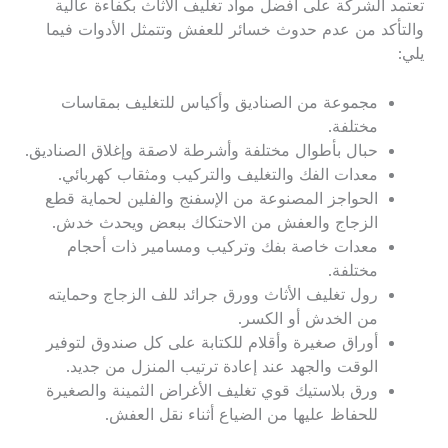
تعتمد الشركة على أفضل مواد تغليف الأثاث بكفاءة عالية
والتأكد من عدم حدوث خسائر للعفش وتتمثل الأدوات فيما
يلي:
مجموعة من الصناديق وأكياس للتغليف بمقاسات
مختلفة.
حبال بأطوال مختلفة وأشرطة لاصقة وإغلاق الصناديق.
معدات الفك والتغليف والتركيب ومثقاب كهربائي.
الحواجز المصنوعة من الإسفنج والفلين لحماية قطع
الزجاج والعفش من الاحتكاك ببعض ويحدث خدش.
معدات خاصة بفك وتركيب ومسامير ذات أحجام
مختلفة.
رول تغليف الأثاث وورق جرائد للف الزجاج وحمايته
من الخدش أو الكسر.
أوراق صغيرة وأقلام للكتابة على كل صندوق لتوفير
الوقت والجهد عند إعادة ترتيب المنزل من جديد.
ورق بلاستيك قوي تغليف الأغراض الثمينة والصغيرة
للحفاظ عليها من الضياع أثناء نقل العفش.