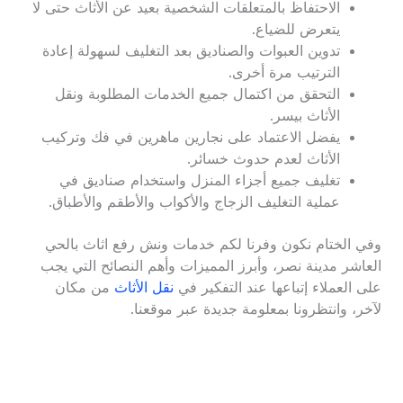
الاحتفاظ بالمتعلقات الشخصية بعيد عن الأثاث حتى لا
يتعرض للضياع.
تدوين العبوات والصناديق بعد التغليف لسهولة إعادة
الترتيب مرة أخرى.
التحقق من اكتمال جميع الخدمات المطلوبة ونقل
الأثاث بيسر.
يفضل الاعتماد على نجارين ماهرين في فك وتركيب
الأثاث لعدم حدوث خسائر.
تغليف جميع أجزاء المنزل واستخدام صناديق في
عملية التغليف الزجاج والأكواب والأطقم والأطباق.
وفي الختام نكون وفرنا لكم خدمات ونش رفع اثاث بالحي
العاشر مدينة نصر، وأبرز المميزات وأهم النصائح التي يجب
على العملاء إتباعها عند التفكير في
نقل الأثاث
من مكان
لآخر، وانتظرونا بمعلومة جديدة عبر موقعنا.