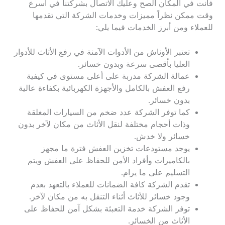
فأنت في المكان الصح وعليك الاتصال بشركتنا في أسرع
وقت ممكن نظراً مميزات وخدمات الشركة التي تقدمها
للعملاء ومن أبرز الخدمات فيما يلي:
تعتبر الأوناش من الأدوات الآمنة في رفع الأثاث للأدوار
العليا بأقصى سرعة وبدون خسائر.
عمالة الشركة مدربة على أعلى مستوى في كيفية
رفع العفش بالكامل والأجهزة الكهربائية بكفاءة عالية
بدون خسائر.
كما توفر الشركة عدد ضخم من السيارات المغلقة
وذات أحجام مختلفة لنقل الأثاث من مكان لآخر بدون
خسائر ولا خدش.
يوجد مستودعات تخزين العفش فترة ما مجهز
بالكاميرات وأفراد الأمن للحفاظ على العفش ويتم
التسليم على ما يرام.
تقدم الشركة كافة الضمانات للعملاء بالتعهد بعدم
وجود خسائر للأثاث أثناء التنقل به من مكان لآخر.
توفر الشركة خدمة التعبئة بشكل آمن للحفاظ على
الأثاث من الخسائر.