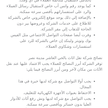
بالكامل لاستقبال مكالمة العملاء في أي وقت.
كما يوجد رقم واتس آب خاص لاستقبال رسائل العملاء
والرد على استفساراتهم بأقصى سرعة ممكنة.
بالإضافة إلي ذلك يوجد موقع إلكتروني خاص بالشركة
للاطلاع على خدمات الشركة وعروضها بير دون
الحاجة للذهاب إلي مقر الشركة.
وفرت أيضا صفحات التواصل الاجتماعي مثل الفيس
بوك وتويتر ولينكد إن خاص بالشركة للرد على
استفسارات وشكاوى العملاء.
نصائح شركة نقل اثاث بالحي العاشر مدينة نصر
توفر الشركة أبرز النصائح للعملاء يجب الاعتماد عليها عند نقل
الأثاث من مكان لآخر ومن أبرز النصائح فيما يلي:
يجب أولا التواصل مع شركة لديها خبرة في هذا
المجال.
الاحتفاظ بعبوات الأجهزة الكهربائية للتغليف.
يجب التواصل مع شركة لديها ونش رفع أثاث للأدوار
العليا بدون خسائر وبأقصى سرعة ممكنة.