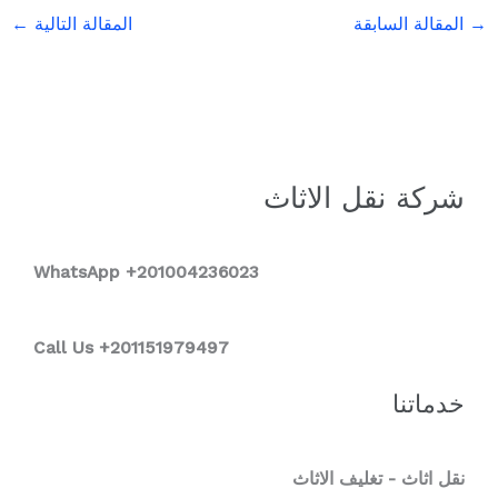
→
المقالة السابقة
المقالة التالية
←
شركة نقل الاثاث
WhatsApp +2
01004236023
Call Us +201151979497
خدماتنا
نقل اثاث - تغليف الاثاث