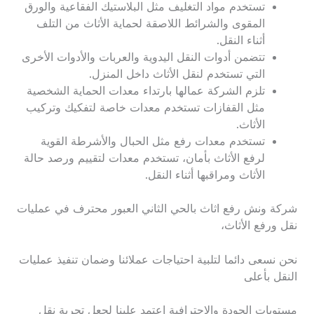
تستخدم مواد التغليف مثل البلاستيك الفقاعية والورق
المقوى والشرائط اللاصقة لحماية الأثاث من التلف
أثناء النقل.
تتضمن أدوات النقل اليدوية والعربات والأدوات الأخرى
التي تستخدم لنقل الأثاث داخل المنزل.
تلزم الشركة عمالها بارتداء معدات الحماية الشخصية
مثل القفازات تستخدم معدات خاصة لتفكيك وتركيب
الأثاث.
تستخدم معدات رفع مثل الحبال والأشرطة القوية
لرفع الأثاث بأمان، تستخدم معدات لتقييم ورصد حالة
الأثاث ومراقبها أثناء النقل.
شركة ونش رفع اثاث بالحي الثاني العبور محترف في عمليات
نقل ورفع الأثاث،
نحن نسعى دائما لتلبية احتياجات عملائنا وضمان تنفيذ عمليات
النقل بأعلى
مستويات الجودة والاحترافية اعتمد علينا لجعل تجربة نقل