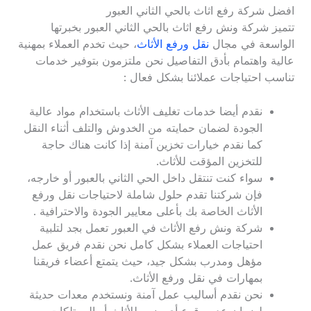
افضل شركة رفع اثاث بالحي الثاني العبور
تتميز شركة ونش رفع اثاث بالحي الثاني العبور بخبرتها
الواسعة في مجال
نقل ورفع الأثاث
، حيث تخدم العملاء بمهنية
عالية واهتمام بأدق التفاصيل نحن ملتزمون بتوفير خدمات
تناسب احتياجات عملائنا بشكل فعال :
نقدم أيضا خدمات تغليف الأثاث باستخدام مواد عالية
الجودة لضمان حمايته من الخدوش والتلف أثناء النقل
كما نقدم خيارات تخزين آمنة إذا كانت هناك حاجة
للتخزين المؤقت للأثاث.
سواء كنت تنتقل داخل الحي الثاني بالعبور أو خارجه،
فإن شركتنا تقدم حلول شاملة لاحتياجات نقل ورفع
الأثاث الخاصة بك بأعلى معايير الجودة والاحترافية .
شركة ونش رفع الأثاث في العبور تعمل بجد لتلبية
احتياجات العملاء بشكل كامل نحن نقدم فريق عمل
مؤهل ومدرب بشكل جيد، حيث يتمتع أعضاء فريقنا
بمهارات في نقل ورفع الأثاث.
نحن نقدم أساليب عمل آمنة ونستخدم معدات حديثة