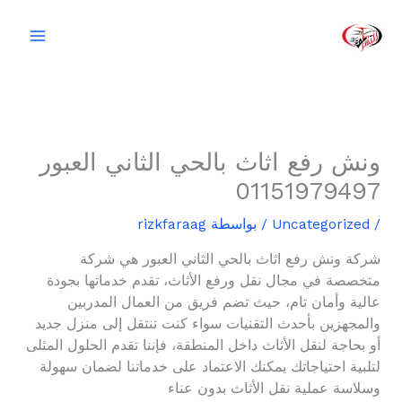
خطي
لى
لمحتوى
ونش رفع اثاث بالحي الثاني العبور
01151979497
/
Uncategorized
/ بواسطة
rizkfaraag
شركة ونش رفع اثاث بالحي الثاني العبور هي شركة
متخصصة في مجال نقل ورفع الأثاث، تقدم خدماتها بجودة
عالية وأمان تام، حيث تضم فريق من العمال المدربين
والمجهزين بأحدث التقنيات سواء كنت تنتقل إلى منزل جديد
أو بحاجة لنقل الأثاث داخل المنطقة، فإننا تقدم الحلول المثلى
لتلبية احتياجاتك يمكنك الاعتماد على خدماتنا لضمان سهولة
وسلاسة عملية نقل الأثاث بدون عناء