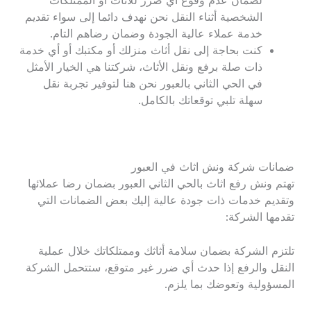
لضمان عدم وقوع أي ضرر للأثاث أو الممتلكات
الشخصية أثناء النقل نحن نهدف دائما إلى سواء تقديم
خدمة عملاء عالية الجودة وضمان رضاهم التام.
كنت بحاجة إلى نقل أثاث منزلك أو مكتبك أو أي خدمة
ذات صلة برفع ونقل الأثاث، شركتنا هي الخيار الأمثل
في الحي الثاني بالعبور نحن هنا لتوفير تجربة نقل
سهلة تلبي توقعاتك بالكامل.
ضمانات شركة ونش اثاث في العبور
تهتم ونش رفع اثاث بالحي الثاني العبور بضمان رضا عملائها
وتقديم خدمات ذات جودة عالية إليك بعض الضمانات التي
تقدمها الشركة:
تلتزم الشركة بضمان سلامة أثاثك وممتلكاتك خلال عملية
النقل والرفع إذا حدث أي ضرر غير متوقع، ستتحمل الشركة
المسؤولية وتعوضك بما يلزم.