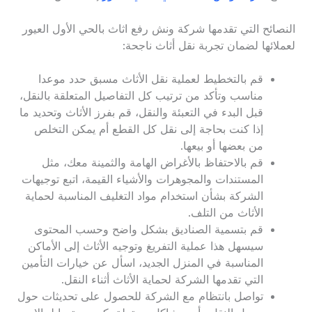
النصائح التي تقدمها شركة ونش رفع اثاث بالحي الأول العيور
لعملائها لضمان تجربة نقل أثاث ناجحة:
قم بالتخطيط لعملية نقل الأثاث مسبق حدد موعدا
مناسب وتأكد من ترتيب كل التفاصيل المتعلقة بالنقل،
قبل البدء في التعبئة والنقل، قم بفرز الأثاث وتحديد ما
إذا كنت بحاجة إلى نقل كل القطع أم يمكن التخلص
من بعضها أو بيعها.
قم بالاحتفاظ بالأغراض الهامة والثمينة معك، مثل
المستندات والمجوهرات والأشياء القيمة، اتبع توجيهات
الشركة بشأن استخدام مواد التغليف المناسبة لحماية
الأثاث من التلف.
قم بتسمية الصناديق بشكل واضح وحسب المحتوى
سيسهل هذا عملية التفريغ وتوجيه الأثاث إلى الأماكن
المناسبة في المنزل الجديد، اسأل عن خيارات التأمين
التي تقدمها الشركة لحماية الأثاث أثناء النقل.
تواصل بانتظام مع الشركة للحصول على تحديثات حول