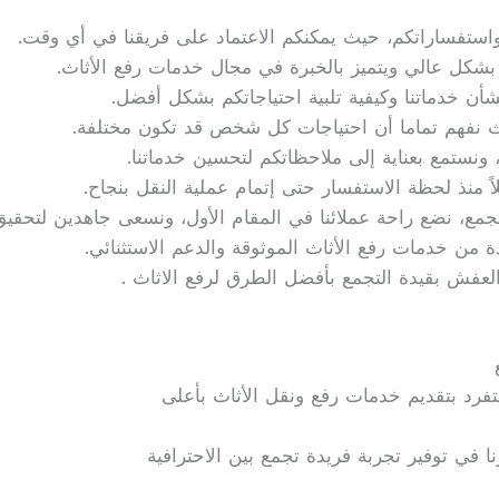
كم واستفساراتكم، حيث يمكنكم الاعتماد على فريقنا في أي وقت.
بشكل عالي ويتميز بالخبرة في مجال خدمات رفع الأثاث.
أن خدماتنا وكيفية تلبية احتياجاتكم بشكل أفضل.
 نفهم تماما أن احتياجات كل شخص قد تكون مختلفة.
نستمع بعناية إلى ملاحظاتكم لتحسين خدماتنا.
اً منذ لحظة الاستفسار حتى إتمام عملية النقل بنجاح.
مع، نضع راحة عملائنا في المقام الأول، ونسعى جاهدين لتحقيق
دة من خدمات رفع الأثاث الموثوقة والدعم الاستثنائي.
فش بقيدة التجمع بأفضل الطرق لرفع الاثاث .
تفرد بتقديم خدمات رفع ونقل الأثاث بأعلى
نا في توفير تجربة فريدة تجمع بين الاحترافية