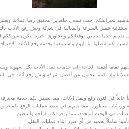
مناسبة لميزانيتكم، حيث نسعى جاهدين لتحقيق رضا عملائنا ويعتبر 
ستثنائية تتميز بالسرعة والفعالية في شركة ونش رفع الأثاث بالت
 تقديم خدمات تلبي توقعاتكم وتتجاوزها اخترنا لنكون شريككم ا
نسبة لكم اتصلوا بنا اليوم واستمتعوا بخدمة رفع الأثاث الاحترا
فهم تماما أهمية الحاجة إلى خدمات نقل الأثاث بكل سهولة ويسر
 لعملائنا وإذا كنتم تبحثون عن أفضل شركة ونش رفع أثاث في الت
اً عالياً في فنون رفع ونقل الأثاث، مما يضمن لكم خدمة محترفة
 وونشات متطورة، مما يسهم في تنفيذ عمليات الرفع بكفاءة و
خدمات في الوقت المحدد، مما يوفر لكم الراحة والتنظيم.
تأمينا شاملاً يحميه من أي ضرر أثناء عمليات النقل.
بالاستجابة الفورية لاحتياجاتكم وتوفير الدعم المستمر طوال فترة 