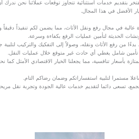
خر بتقديم خدمات استثنائية تتجاوز توقعات عملائنا نحن ندرك أن
ار الأفضل في هذا المجال.
الية في مجال رفع ونقل الأثاث، مما يضمن لكم تنفيذاً دقيقاً وفع
نشات الحديثة لتأمين عمليات الرفع بكفاءة وسرعة.
ءًا من رفع الأثاث ونقله، وصولاً إلى التفكيك والتركيب لتلبية جم
 تأمين شامل يغطي أي حادث غير متوقع خلال عمليات النقل.
ة بأسعار تنافسية، مما يجعلنا الخيار الاقتصادي الأمثل كما نحت
فاعلا مستمرا لتلبية استفساراتكم وضمان رضاكم التام.
مع، تسعى دائما لتقديم خدمات عالية الجودة وتجربة نقل مريحة و