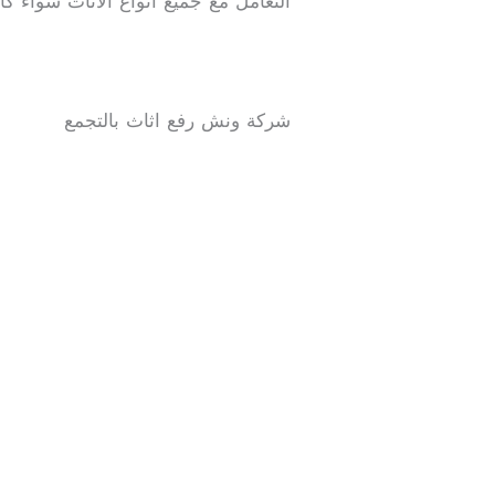
التعامل مع جميع أنواع الأثاث سواء كا
شركة ونش رفع اثاث بالتجمع