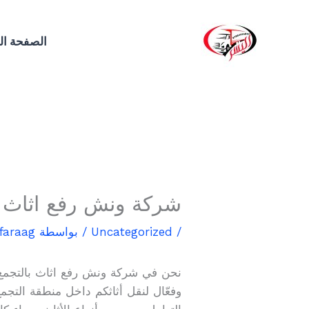
خطي
لى
الصفحة ال
لمحتوى
شركة ونش رفع اثاث بالتجمع 3
/
Uncategorized
/ بواسطة
kfaraag
نحن في شركة ونش رفع اثاث بالتجمع 
وفعّال لنقل أثاثكم داخل منطقة التجمع