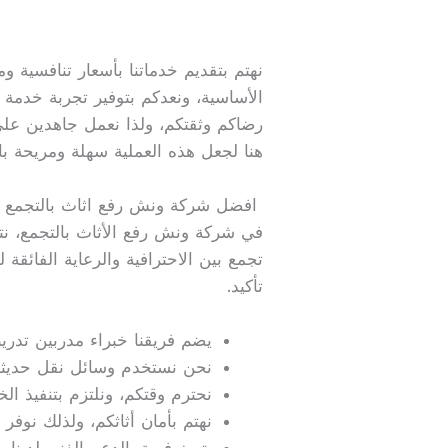
نهتم بتقديم خدماتنا بأسعار تنافسية و
الأساسية، ونعدكم بتوفير تجربة خدمة ا
رضاكم وثقتكم، ولذا نعمل جاهدين على
هنا لجعل هذه العملية سهلة ومريحة بال
افضل شركة ونش رفع اثاث بالتجمع
في شركة ونش رفع الأثاث بالتجمع، نت
تجمع بين الاحترافية والرعاية الفائقة
تأكيد.
يضم فريقنا خبراء مدربين تدريب
نحن نستخدم وسائل نقل حديثة
نحترم وقتكم، ونلتزم بتنفيذ ال
نهتم بأمان أثاثكم، ولذلك نوفر 
يتميز فريق الدعم الفني لدينا 