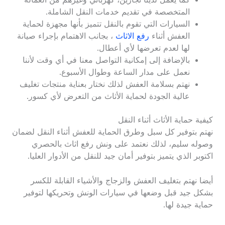
المتخصصة في تقديم خدمات النقل الشاملة.
السيارات التي تقوم بالنقل تتميز بأنها مجهزة لحماية
العفش أثناء
رفع الاثاث
، بجانب الاهتمام بإجراء صيانة
لها لعدم تعرضها لأي أعطال.
بالإضافة إلى إمكانية التواصل معنا في أي وقت لأننا
نعمل على مدار الساعة وطوال الأسبوع.
نهتم بسلامة العفش لذلك نختار بعناية منتجات تغليف
عالية الجودة لحماية الأثاث من التعرض لأي كسور.
كيفية حماية الأثاث أثناء النقل
نهتم بتوفير كل سبل وطرق الحماية للعفش أثناء النقل لضمان
وصوله سليم، لذلك نعتمد على ونش رفع اثاث بالحصري
اكتوبر الذي يتميز بتوفير أمان جيد للنقل من الأدوار العليا.
أيضا نهتم بتغليف العفش والزجاج والأشياء القابلة للكسر
بشكل جيد قبل وضعها في سيارات الونش وتحريكها لتوفير
حماية جيدة لها.