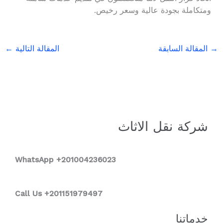
ومتكاملة بجودة عالية وسعر رخيص.
→
المقالة السابقة
المقالة التالية
←
شركة نقل الاثاث
WhatsApp +2
01004236023
Call Us +201151979497
خدماتنا