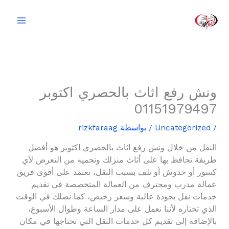
خطي
لى
لمحتوى
ونش رفع اثاث بالحصري اكتوبر
01151979497
/
Uncategorized
/ بواسطة
rizkfaraag
النقل من خلال ونش رفع اثاث بالحصري اكتوبر هو أفضل
طريقة تحافظ بها على أثاث منزلك وتحميه من التعرض لأي
كسور أو خدوش أو تلف بسبب النقل، نعتمد على أقوى فريق
عمالة مدرب ومحترف من العمالة المتخصصة في تقديم
خدمات نقل بجودة عالية وسعر رخيص، كما نصلك في الوقت
الذي تختاره لأننا نعمل على مدار الساعة وطوال الأسبوع،
بالإضافة إلى تقديم كل خدمات النقل التي تحتاجها في مكان