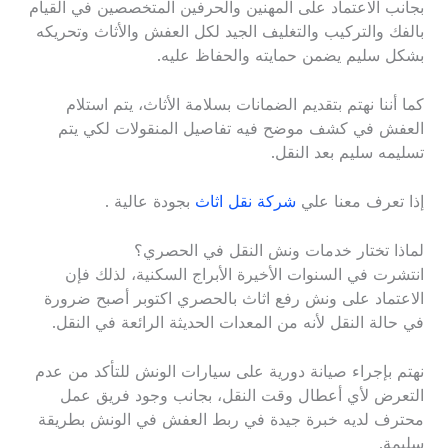
بجانب الاعتماد على المهنين والحرفين المتخصصين في القيام
بالفك والتركيب والتغليف الجيد لكل العفش والأثاث وتحريكه
بشكل سليم يضمن حمايته والحفاظ عليه.
كما أننا نهتم بتقديم الضمانات بسلامة الأثاث، يتم استلام
العفش في كشف موضح فيه تفاصيل المنقولات لكي يتم
تسليمه سليم بعد النقل.
إذا تعرف معنا علي
شركة نقل اثاث
بجودة عالية .
لماذا تختار خدمات ونش النقل في الحصري؟
انتشرت في السنوات الأخيرة الأبراج السكنية، لذلك فإن
الاعتماد على ونش رفع اثاث بالحصري اكتوبر أصبح ضرورة
في حالة النقل لأنه من المعدات الحديثة الرائعة في النقل.
نهتم بإجراء صيانة دورية على سيارات الونش للتأكد من عدم
التعرض لأي أعطال وقت النقل، بجانب وجود فريق عمل
محترف لديه خبرة جيدة في ربط العفش في الونش بطريقة
سليمة.