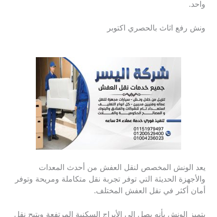
واحد.
ونش رفع اثاث بالحصري اكتوبر
يعد الونش المخصص لنقل العفش من أحدث المعدات
والأجهزة الحديثة التي توفر تجربة نقل متكاملة ومريحة وتوفر
أمان أكثر في نقل العفش المختلف.
يتميز الونش بأنه يصل إلى الأبراج السكنية المرتفعة ويتيح نقل