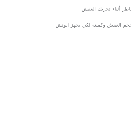
اطر أثناء تحريك العفش.
وحجم العفش وكميته لكي يجهز الونش