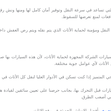
تي تساعد في سرعة النقل وتوفير أمان كامل لها ومنها ونش رفع 
فعات لمنع تعرضها للسقوط.
لنقل ومؤمنة لحماية الأثاث الذي يتم نقله ويتم رص العفش دا
ارات الشركة المجهزة لحماية الأثاث، لأن هذه السيارات بها 
أثاث لأي عوامل جوية مختلفة.
ي المتميز إذا كنت تسكن في الأدوار العليا لنقل كل الأثاث ف
يارات قبل التحرك بها، بجانب حرصنا على تعيين سائقين لقيادة
 في أصعب الطرق.
حصري
بأفضل الاوناش الحديثة في رفع الاثاث.