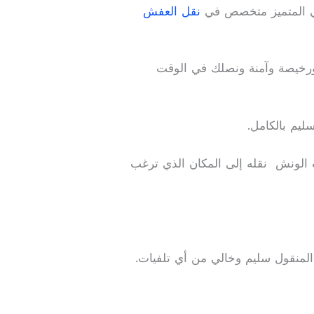
بحي المتميز متخصص في
نقل العفش
ورخيصة وآمنة ونصلك في الوقت
ليم بالكامل.
 الونش نقله إلى المكان الذي ترغب
منقول سليم وخالي من أي تلفيات.