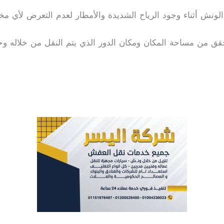
لونش أثناء وجود الرياح الشديدة والأمطار لعدم التعرض لأي مخ
حقق من مساحة المكان ومكان الدور الذي يتم النقل من خلاله 