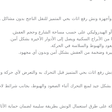
وأجهزة ونش رفع اثاث بحي المتميز للنقل الناجح بدون مشاكل وي
ي أو الهيدروليكي على حسب مساحة الشارع وحجم العفش.
من الأبراج السكنية ويصل إلى الأدوار الأخيرة بشكل آمن.
صعود والهبوط والسلاسة في الحركة.
يرة وضخمة من العفش بشكل آمن وبدون أي مجهود.
نش رفع اثاث بحي المتميز قبل التحرك به والتعرض لأي حركة و
بشكل جيد لمنع التحرك أثناء الصعود والهبوط، بجانب شرائط لاصق
ة على طرق استعمال الونش بطريقة سليمة لضمان حماية الأثاث