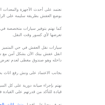
نعتمد على أحدث الأجهزة والمعدات ال
بوضع العفش بطريقة سليمة على الرا
كما نهتم بتوفير سيارات متخصصة في ا
تعرضها لأي كسور وقت النقل.
سيارات نقل العفش في حي المتميز
انقل عفش بيتك الآن بشكل آمن مع سي
داخله وهو صندوق مغطى لعدم تعرض ال
بجانب الاعتماد على ونش رفع اثاث بح
نهتم بإجراء صيانة دورية على كل الس
قيادة للتأكد من قدرتهم على القيادة
تعرف معنا علي افضل
ونش اثاث بال