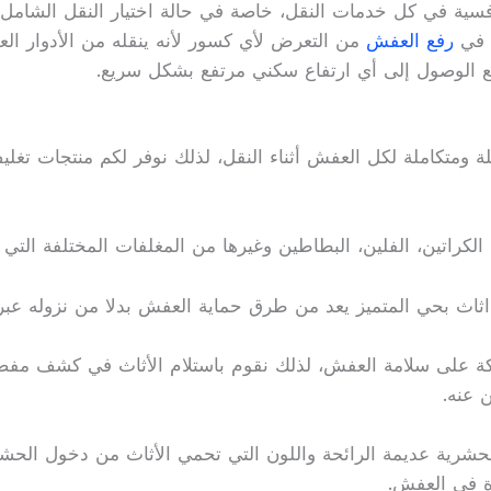
فسية في كل خدمات النقل، خاصة في حالة اختيار النقل الشامل.
 في
رفع العفش
من التعرض لأي كسور لأنه ينقله من الأدوار الع
ع الوصول إلى أي ارتفاع سكني مرتفع بشكل سريع.
ومتكاملة لكل العفش أثناء النقل، لذلك نوفر لكم منتجات تغليف
 الكراتين، الفلين، البطاطين وغيرها من المغلفات المختلفة التي 
اث بحي المتميز يعد من طرق حماية العفش بدلا من نزوله عبر
كة على سلامة العفش، لذلك نقوم باستلام الأثاث في كشف مفص
 عنه.
 الحشرية عديمة الرائحة واللون التي تحمي الأثاث من دخول الح
 في العفش.