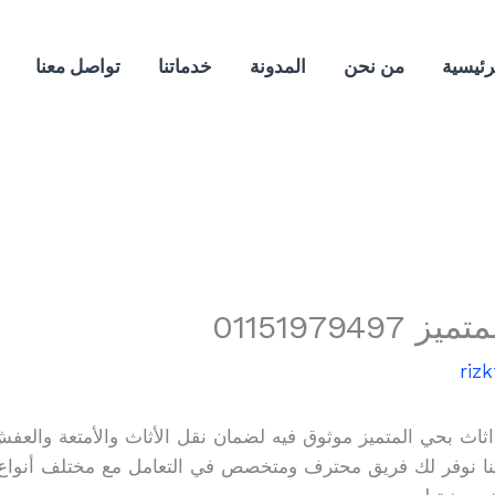
رئيسية
من نحن
المدونة
خدماتنا
تواصل معنا
01151979
riz
ثاث بحي المتميز موثوق فيه لضمان نقل الأثاث والأمتعة والعفش ب
نا نوفر لك فريق محترف ومتخصص في التعامل مع مختلف أنواع 