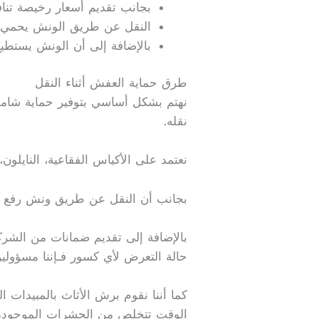
بجانب تقديم أسعار رخيصة تنا
النقل عن طريق الونش يحمي
بالإضافة إلى أن الونش يستطي
طرق حماية العفش أثناء النقل
نهتم بشكل أساسي بتوفير حماية شاملة 
نقله.
نعتمد على الأكياس الفقاعية، النايلون،
بجانب أن النقل عن طريق ونش رفع اث
بالإضافة إلى تقديم ضمانات من الشر
حالة التعرض لأي كسور فـإننا مسؤولين
كما أننا نقوم برش الأثاث بالمبيدات
الوقت تتخلص من الحشرات الموجودة