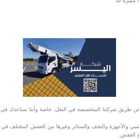
 مميزة له.
 طريق شركتنا المتخصصة في النقل، خاصة وأننا نساعدك في ك
بي والأجهزة والنجف والستائر وغيرها من العفش المختلف في ال
ع العفش.