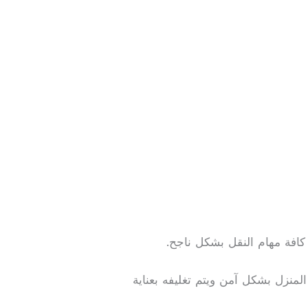
افة مهام النقل بشكل ناجح.
منزل بشكل آمن ويتم تغليفه بعناية