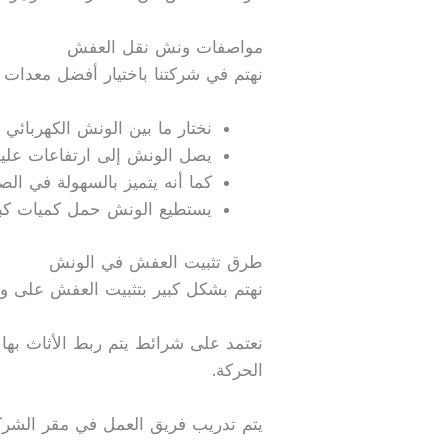
مواصفات ونش نقل العفش
نهتم في شركتنا باختيار أفضل معدات 
نختار ما بين الونش الكهربائ
يصل الونش إلى ارتفاعات عليا 
كما أنه يتميز بالسهولة في ال
يستطيع الونش حمل كميات كب
طرق تثبيت العفش في الونش
نهتم بشكل كبير بتثبيت العفش على و
نعتمد على شرائط يتم ربط الأثاث بها 
الحركة.
يتم تدريب فريق العمل في مقر الشرك