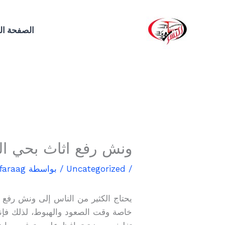
خطي
لى
الصفحة ال
لمحتوى
ونش رفع اثاث بحي المتميز 497
/
Uncategorized
/ بواسطة
kfaraag
يحتاج الكثير من الناس إلى ونش رفع ا
خاصة وقت الصعود والهبوط، لذلك فإن