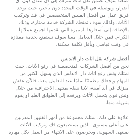
فمعنا سوف تضمن نقل أثاث منزلك إلى أي مكان دون أي
أضرار، وتوصيله في الوقت المحدد دون تأخير، حيث يوجد
فريق عمل من أفضل الفنيين المتخصصين في فك وتركيب
الأثاث. ولذلك سوف تمنحك الشركة خدمة ممتازة، وذلك
بالإضافة إلى أسعارها المميزة التي تقدمها لجميع عملائها
الكرام. فمن خلال التعامل معنا سوف تستمتع بخدمة ممتازة
في وقت قياسي وبأقل تكلفة ممكنة.
أفضل شركة نقل اثاث دار الاندلس
نحن من أفضل الشركات المتخصصة في رفع الأثاث، حيث
نمتلك ونش رفع اثاث دار الاندلس الذي يسهل الكثير من
المهام ويجعلك مطمئنًا تمامًا عند التعامل معنا، فالآن عفش
منزلك في أيد أمينة، لأننا ننقله بمنتهى الاحترافية من خلال
ونش قوي يتحمل الأثاث ويرفعه إلى الطوابق العليا أو يقوم
بتنزيله منها.
علاوة على ذلك، نمتلك مجموعة من أمهر الفنيين المدربين
على أعلى مستوى، الذين يستطيعون فك وتركيب الأثاث
بمنتهى السهولة، ويحرصون على الانتهاء من العمل بكل مهارة