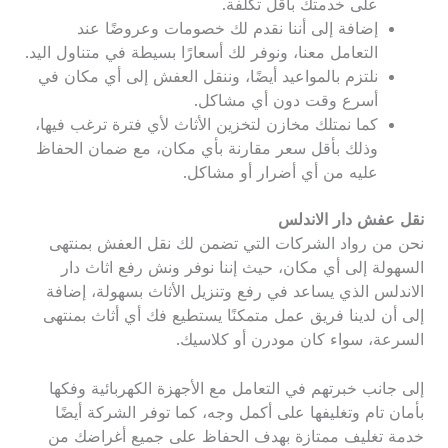
على خدمتك بأقل تكلفة.
إضافة إلى أننا نقدم لك خصومات وعروضًا عند
التعامل معنا، ونوفر لك أسعارًا بسيطة في متناول اليد.
نلتزم بالمواعيد أيضًا، وننقل العفش إلى أي مكان في
أسرع وقت دون أي مشاكل.
كما نمتلك مخازن لتخزين الأثاث لأي فترة ترغب فيها،
وذلك بأقل سعر مقارنة بأي مكان، مع ضمان الحفاظ
عليه من أي أضرار أو مشاكل.
نقل عفش دار الاندلس
نحن من رواد الشركات التي تضمن لك نقل العفش بمنتهى
السهولة إلى أي مكان، حيث إننا نوفر ونش رفع اثاث دار
الاندلس الذي يساعد في رفع وتنزيل الأثاث بسهولة، إضافة
إلى أن لدينا فريق عمل متمكنًا يستطيع فك أي أثاث بمنتهى
السرعة، سواء كان مودرن أو كلاسيك.
إلى جانب خبرتهم في التعامل مع الأجهزة الكهربائية وفكها
بأمان تام وتغليفها على أكمل وجه، كما توفر الشركة أيضًا
خدمة تغليف ممتازة بهدف الحفاظ على جميع أغراضك من