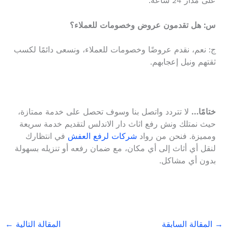
على مدار 24 ساعة.
س: هل تقدمون عروض وخصومات للعملاء؟
ج: نعم، نقدم عروضًا وخصومات للعملاء، ونسعى دائمًا لكسب
ثقتهم ونيل إعجابهم.
ختامًا…
لا تتردد واتصل بنا وسوف تحصل على خدمة ممتازة،
حيث نمتلك ونش رفع اثاث دار الاندلس لتقديم خدمة سريعة
ومميزة. فنحن من رواد
شركات لرفع العفش
في انتظارك
لنقل أي أثاث إلى أي مكان، مع ضمان رفعه أو تنزيله بسهولة
بدون أي مشاكل.
→
المقالة السابقة
المقالة التالية
←