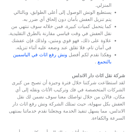
المنزلي.
يستطيع الونش الوصول إلى أعلى الطوابق، وبالتالي
يتم تنزيل العفش بأمان دون إلحاق أي ضرر به.
كما يتحمل كميات كبيرة، فمن خلاله سوف ننتهي من
نقل العفش في وقت قياسي مقارنة بالطرق التقليدية.
علاوة على ذلك، فهو قوي ومتين، ولذلك فإن عفشك
في أمان تام، فلا تقلق عند وضعه عليه أثناء تنزيله.
وهكذا نقدم لكم أفضل
ونش رفع اثاث في الياسمين
بالتجمع
.
شركة نقل اثاث دار الاندلس
لقد استطاعت شركتنا خلال فترة وجيزة أن تصبح من كبرى
الشركات المتخصصة في فك وتركيب الأثاث ونقله إلى أي
مكان، فالآن من خلال تواصلك معنا سوف نضمن لك نقل
العفش بكل سهولة، حيث تمتلك الشركة ونش رفع اثاث دار
الاندلس، مما يسهل تنفيذ الخدمة ويجعلنا نقدم خدماتنا بمنتهى
السرعة والكفاءة.