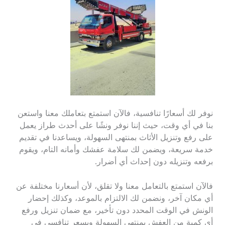
نوفر لك أسعارًا تنافسية، فالآن استمتع بتعاملك معنا واستعن
بنا في أي وقت، حيث إننا نوفر ونشًا على أحدث طراز يعمل
على رفع وتنزيل الأثاث بمنتهى السهولة، ويساعدنا في تقديم
خدمة سريعة، ويضمن لك سلامة عفشك وأمانه التام، ويقوم
برفعه وتنزيله دون إحداث أي أضرار.
فالآن استمتع بالتعامل معنا ولا تقلق، لأن أسعارنا مختلفة عن
أي مكان آخر، ونضمن لك الالتزام بالموعد، وكذلك إحضار
الونش في الوقت المحدد دون تأخير، مع ضمان تنزيل ورفع
أي كمية من العفش بمنتهى السهولة وبسعر تنافسي في