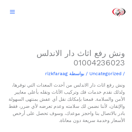
خطي
لى
لمحتوى
ونش رفع اثاث دار الاندلس
01004236023
/
Uncategorized
/ بواسطة
rizkfaraag
ونش رفع اثاث دار الاندلس من أحدث المعدات التي نوفرها،
ولذلك نقدم خدمات فك وتركيب الأثاث ونقله بأعلى معايير
الأمن والسلامة. فمعنا بإمكانك نقل أي عفش بمنتهى السهولة
والإتقان، لأننا نضمن لك سلامته وعدم تعرضه لأي ضرر، فقط
بادر بالاتصال بنا واحجز موعدك، وسوف تحصل على أرخص
الأسعار وخدمة سريعة دون معاناة.