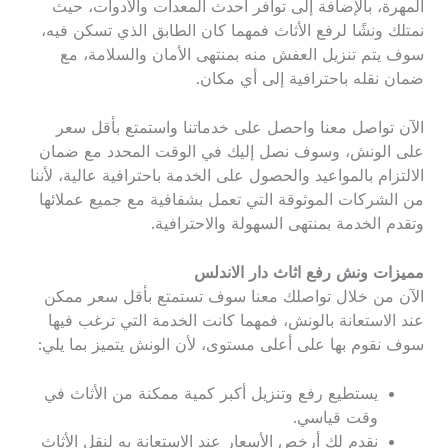
المهرة، بالإضافة إلى توافر أحدث المعدات والأدوات، حيث
نمتلك ونشًا لرفع الأثاث فمهما كان الطابق الذي تسكن فيه،
سوف يتم تنزيل العفش منه بمنتهى الأمان والسلامة، مع
ضمان نقله باحترافية إلى أي مكان.
الآن تواصل معنا واحصل على خدماتنا واستمتع بأقل سعر
على الونش، وسوف نصل إليك في الوقت المحدد مع ضمان
الالتزام بالمواعيد والحصول على الخدمة باحترافية عالية، لأننا
من الشركات الموثوقة التي تعمل بشفافية مع جميع عملائها
وتقدم الخدمة بمنتهى السهولة والاحترافية.
مميزات ونش رفع اثاث دار الاندلس
الآن من خلال تواصلك معنا سوف تستمتع بأقل سعر ممكن
عند الاستعانة بالونش، فمهما كانت الخدمة التي ترغب فيها
سوف نقوم بها على أعلى مستوى، لأن الونش يتميز بما يلي:
يستطيع رفع وتنزيل أكبر كمية ممكنة من الأثاث في
وقت قياسي.
نقدم لك أرخص الأسعار عند الاستعانة به لنقل الأثاث