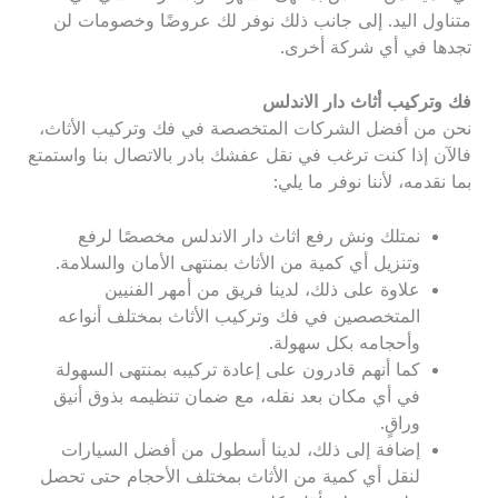
متناول اليد. إلى جانب ذلك نوفر لك عروضًا وخصومات لن
تجدها في أي شركة أخرى.
فك وتركيب أثاث دار الاندلس
نحن من أفضل الشركات المتخصصة في فك وتركيب الأثاث،
فالآن إذا كنت ترغب في نقل عفشك بادر بالاتصال بنا واستمتع
بما نقدمه، لأننا نوفر ما يلي:
نمتلك ونش رفع اثاث دار الاندلس مخصصًا لرفع
وتنزيل أي كمية من الأثاث بمنتهى الأمان والسلامة.
علاوة على ذلك، لدينا فريق من أمهر الفنيين
المتخصصين في فك وتركيب الأثاث بمختلف أنواعه
وأحجامه بكل سهولة.
كما أنهم قادرون على إعادة تركيبه بمنتهى السهولة
في أي مكان بعد نقله، مع ضمان تنظيمه بذوق أنيق
وراقٍ.
إضافة إلى ذلك، لدينا أسطول من أفضل السيارات
لنقل أي كمية من الأثاث بمختلف الأحجام حتى تحصل