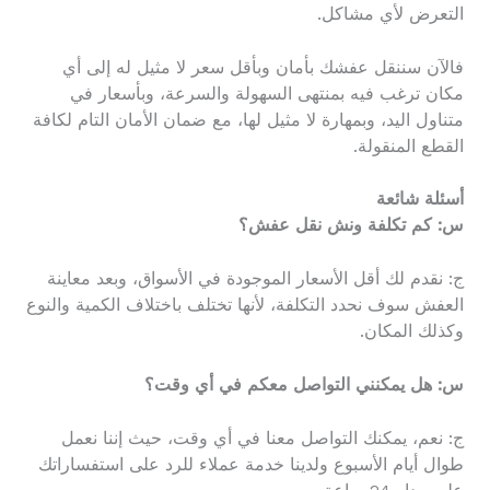
التعرض لأي مشاكل.
فالآن سننقل عفشك بأمان وبأقل سعر لا مثيل له إلى أي
مكان ترغب فيه بمنتهى السهولة والسرعة، وبأسعار في
متناول اليد، وبمهارة لا مثيل لها، مع ضمان الأمان التام لكافة
القطع المنقولة.
أسئلة شائعة
س: كم تكلفة ونش نقل عفش؟
ج: نقدم لك أقل الأسعار الموجودة في الأسواق، وبعد معاينة
العفش سوف نحدد التكلفة، لأنها تختلف باختلاف الكمية والنوع
وكذلك المكان.
س: هل يمكنني التواصل معكم في أي وقت؟
ج: نعم، يمكنك التواصل معنا في أي وقت، حيث إننا نعمل
طوال أيام الأسبوع ولدينا خدمة عملاء للرد على استفساراتك