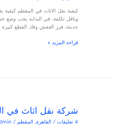
في
كيفية نقل الاثاث في المقطم كيفية ن
المقطم
وباقل تكلفة، في البداية يجب وضع خ
حديثة، فرز العفش وفك القطع كبيرة ال
قراءة المزيد »
شركة
شركة نقل اثاث في المقطم 23
نقل
4 تعليقات
/
القاهرة
,
المقطم
/
dmin
اثاث
في