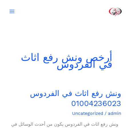
خطي
لى
لمحتوى
أرخص ونش رفع اثاث
في الفردوس
ونش رفع اثاث في الفردوس
ونش
رفع
01004236023
اثاث
في
Uncategorized
/
admin
الفردوس
ونش رفع اثاث في الفردوس يكون من أحدث الوسائل في
01004236023