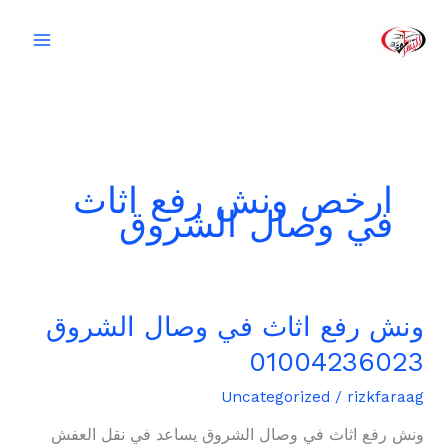
خطي
لى
لمحتوى
ارخص ونش رفع اثاث
في وصال الشروق
ونش رفع اثاث في وصال الشروق
ونش
رفع
01004236023
اثاث
في
Uncategorized
/
rizkfaraag
وصال
ونش رفع اثاث في وصال الشروق يساعد في نقل العفش
الشروق