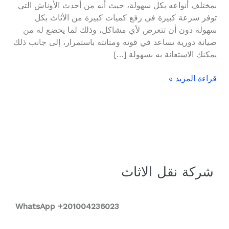
بمختلف أنواعه بكل سهولة، حيث أنه من أحدث الأوناش التي
01004236023
توفر سرعة كبيرة في رفع كميات كبيرة من الأثاث بكل
سهولة دون أن تتعرض لأي مشاكل، وذلك لما يخضع له من
صيانة دورية تساعد في قوته ومتانته باستمرار، إلى جانب ذلك
يمكنك الاستعانة به بسهولة […]
قراءة المزيد »
شركة نقل الاثاث
WhatsApp +2
01004236023