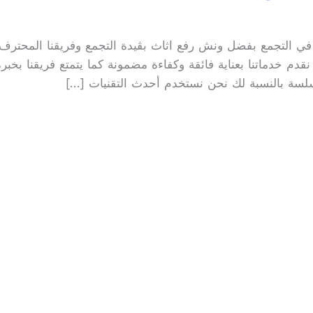
 في التجمع بفضل ونش رفع اثاث بڤيدة التجمع وفريقنا المحترف و
قدم خدماتنا بعناية فائقة وكفاءة مضمونة كما يتمتع فريقنا بخب
سلسة بالنسبة لك نحن نستخدم أحدث التقنيات […]