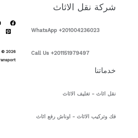
شركة نقل الاثاث
WhatsApp +2
01004236023
Call Us +201151979497
ransport
خدماتنا
نقل اثاث - تغليف الاثاث
فك وتركيب الاثاث - اوناش رفع اثاث