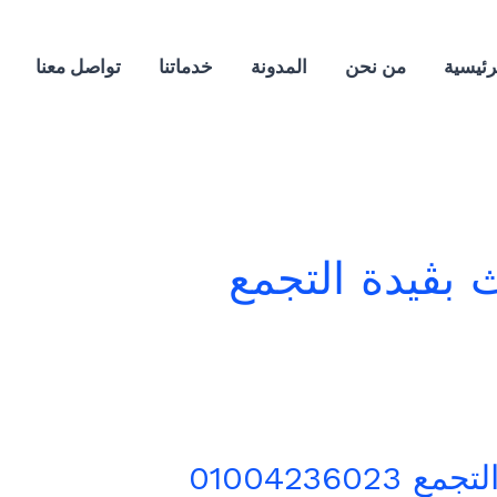
رئيسية
من نحن
المدونة
خدماتنا
تواصل معنا
بڤيدة التجمع
010042360