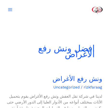
خطي
لى
لمحتوى
افضل ونش رفع
الأغراض
ونش رفع الأغراض
ونش
رفع
Uncategorized
/
rizkfaraag
الأغراض
لدينا في شركة نقل العفش ونش رفع الأغراض يقوم بتحميل
الأثاث بمختلف أنواعه من الأدوار العليا إلى الدور الأرضي حتى