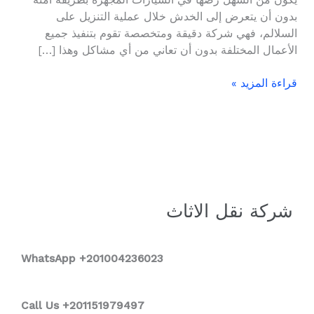
يكون من السهل رصها في السيارات المجهزة بطريقة آمنة
بدون أن يتعرض إلى الخدش خلال عملية التنزيل على
السلالم، فهي شركة دقيقة ومتخصصة تقوم بتنفيذ جميع
الأعمال المختلفة بدون أن تعاني من أي مشاكل وهذا […]
قراءة المزيد »
شركة نقل الاثاث
WhatsApp +2
01004236023
Call Us +201151979497