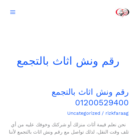
خطي
لى
لمحتوى
رقم ونش اثاث بالتجمع
رقم ونش اثاث بالتجمع
رقم
ونش
01200529400
اثاث
بالتجمع
Uncategorized
/
rizkfaraag
01200529400
نحن نعلم قيمة أثاث منزلك أو شركتك وخوفك عليه من أي
تلف وقت النقل، لذلك تواصل مع رقم ونش اثاث بالتجمع لأننا