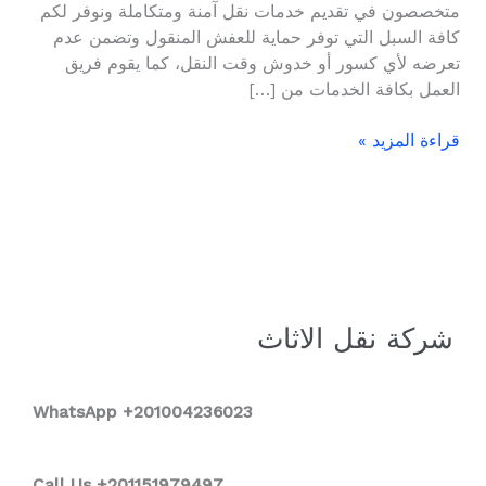
متخصصون في تقديم خدمات نقل آمنة ومتكاملة ونوفر لكم
كافة السبل التي توفر حماية للعفش المنقول وتضمن عدم
تعرضه لأي كسور أو خدوش وقت النقل، كما يقوم فريق
العمل بكافة الخدمات من […]
قراءة المزيد »
شركة نقل الاثاث
WhatsApp +2
01004236023
Call Us +201151979497