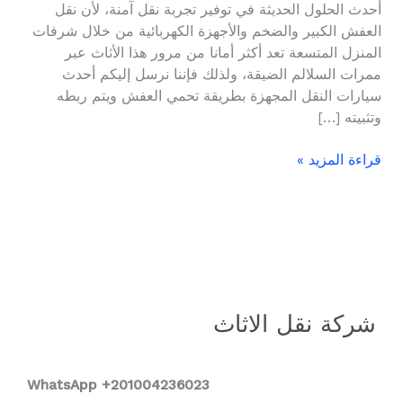
أحدث الحلول الحديثة في توفير تجربة نقل آمنة، لأن نقل
01004236023
العفش الكبير والضخم والأجهزة الكهربائية من خلال شرفات
المنزل المتسعة تعد أكثر أمانا من مرور هذا الأثاث عبر
ممرات السلالم الضيقة، ولذلك فإننا نرسل إليكم أحدث
سيارات النقل المجهزة بطريقة تحمي العفش ويتم ربطه
وتثبيته […]
قراءة المزيد »
شركة نقل الاثاث
WhatsApp +2
01004236023