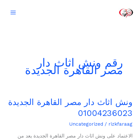
خطي
لى
لمحتوى
رقم ونش اثاث دار
مصر القاهرة الجديدة
ونش اثاث دار مصر القاهرة الجديدة
ونش
اثاث
01004236023
دار
مصر
Uncategorized
/
rizkfaraag
القاهرة
الاعتماد على ونش اثاث دار مصر القاهرة الجديدة يعد من
الجديدة