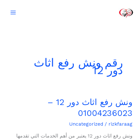
خطي
لى
لمحتوى
رقم ونش رفع اثاث
دور 12
ونش رفع اثاث دور 12 –
ونش
رفع
01004236023
اثاث
دور
Uncategorized
/
rizkfaraag
12
ونش رفع اثاث دور 12 يعتبر من أهم الخدمات التي تقدمها
–