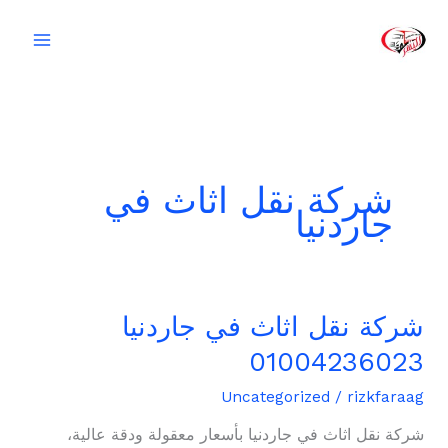
خطي
لى
لمحتوى
شركة نقل اثاث في
جاردنيا
شركة نقل اثاث في جاردنيا
شركة
نقل
01004236023
اثاث
في
Uncategorized
/
rizkfaraag
جاردنيا
شركة نقل اثاث في جاردنيا بأسعار معقولة ودقة عالية،
01004236023