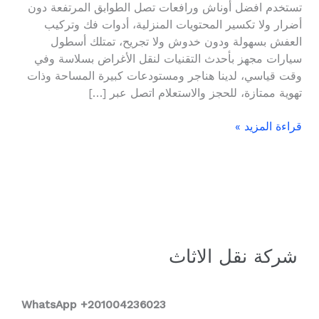
تستخدم افضل أوناش ورافعات تصل الطوابق المرتفعة دون
أضرار ولا تكسير المحتويات المنزلية، أدوات فك وتركيب
العفش بسهولة ودون خدوش ولا تجريح، تمتلك أسطول
سيارات مجهز بأحدث التقنيات لنقل الأغراض بسلاسة وفي
وقت قياسي، لدينا هناجر ومستودعات كبيرة المساحة وذات
تهوية ممتازة، للحجز والاستعلام اتصل عبر […]
قراءة المزيد »
شركة نقل الاثاث
WhatsApp +2
01004236023