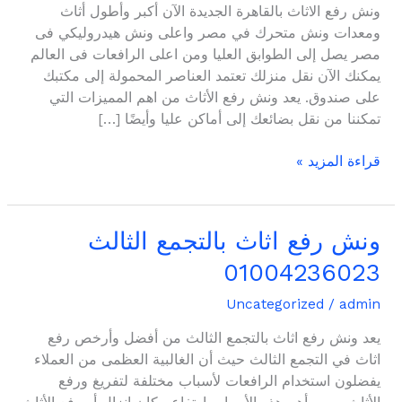
ونش رفع الاثاث بالقاهرة الجديدة الآن أكبر وأطول أثاث
01004236023
ومعدات ونش متحرك في مصر واعلى ونش هيدروليكي فى
مصر يصل إلى الطوابق العليا ومن اعلى الرافعات فى العالم
يمكنك الآن نقل منزلك تعتمد العناصر المحمولة إلى مكتبك
على صندوق. يعد ونش رفع الأثاث من اهم المميزات التي
تمكننا من نقل بضائعك إلى أماكن عليا وأيضًا […]
قراءة المزيد »
ونش رفع اثاث بالتجمع الثالث
ونش
رفع
01004236023
اثاث
بالتجمع
Uncategorized
/
admin
الثالث
يعد ونش رفع اثاث بالتجمع الثالث من أفضل وأرخص رفع
01004236023
اثاث في التجمع الثالث حيث أن الغالبية العظمى من العملاء
يفضلون استخدام الرافعات لأسباب مختلفة لتفريغ ورفع