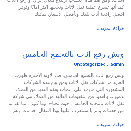
الأثاث، ومن أهم هذه الأسباب ارتفاع مكان إنزال أو رفع الأثاث
كما أنها تسرع عملية نقل الأثاث وتجعلها أكثر أمانًا وتوفر
أفضل رافعة أثاث للفك وبأفضل الأسعار. يمكنك
قراءة المزيد »
ونش رفع اثاث بالتجمع الخامس
ونش
رفع
Uncategorized
/
admin
اثاث
بالتجمع
ونش رفع اثاث بالتجمع الخامس، في الآونة الأخيرة ظهرت
الخامس
العديد من شركات نقل الأثاث ومن بين هذه الشركات
المشهورة التي حازت على إعجاب وثقة العديد من العملاء
وتميزت بالعديد من التقييمات العالية من العملاء هي شركة
نقل الاثاث بالتجمع الخامس، حيث نحتاج إليها كثيرًا، لما تقدمه
من خدمات ومزايا سنتعرف عليها بهذا المقال. خدمات ونش
قراءة المزيد »