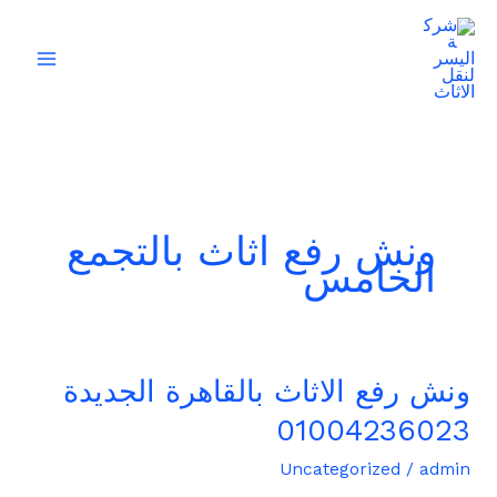
خطي
لى
لمحتوى
ونش رفع اثاث بالتجمع
الخامس
ونش رفع الاثاث بالقاهرة الجديدة
ونش
رفع
01004236023
الاثاث
بالقاهرة
Uncategorized
/
admin
الجديدة