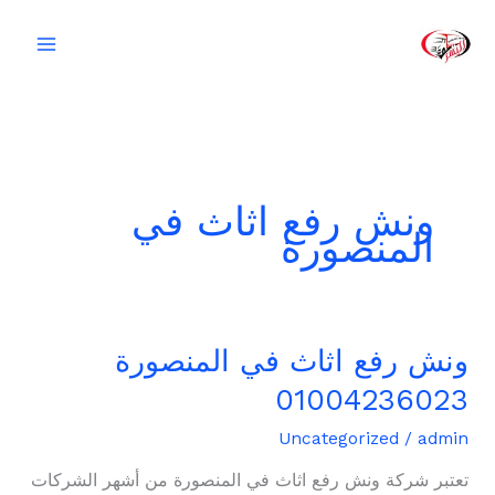
خطي
لى
لمحتوى
ونش رفع اثاث في
المنصورة
ونش رفع اثاث في المنصورة
ونش
رفع
01004236023
اثاث
في
Uncategorized
/
admin
المنصورة
تعتبر شركة ونش رفع اثاث في المنصورة من أشهر الشركات
01004236023